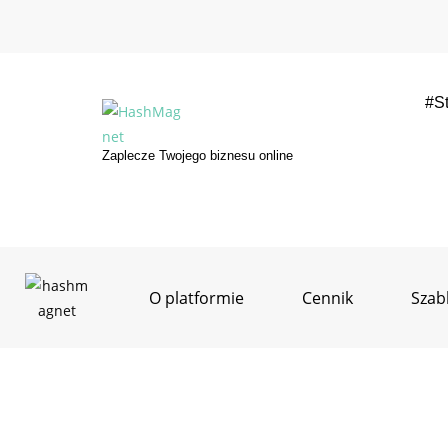
#S
Zaplecze Twojego biznesu online
O platformie
Cennik
Szab