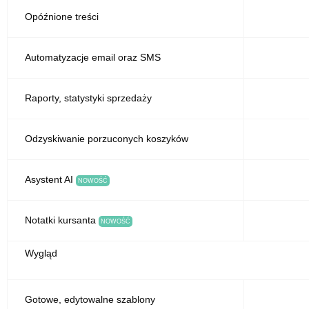
Opóźnione treści
Automatyzacje email oraz SMS
Raporty, statystyki sprzedaży
Odzyskiwanie porzuconych koszyków
Asystent AI
NOWOŚĆ
Notatki kursanta
NOWOŚĆ
Wygląd
Gotowe, edytowalne szablony