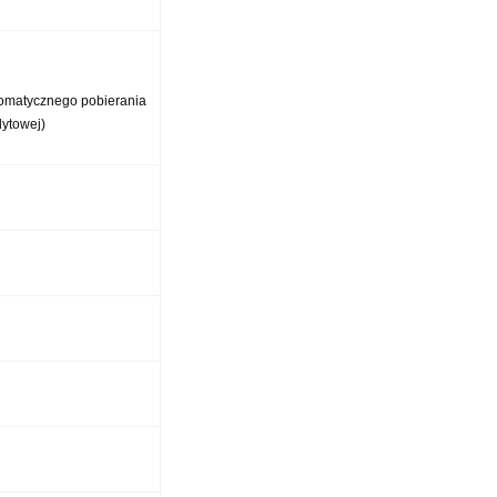
tomatycznego pobierania
dytowej)