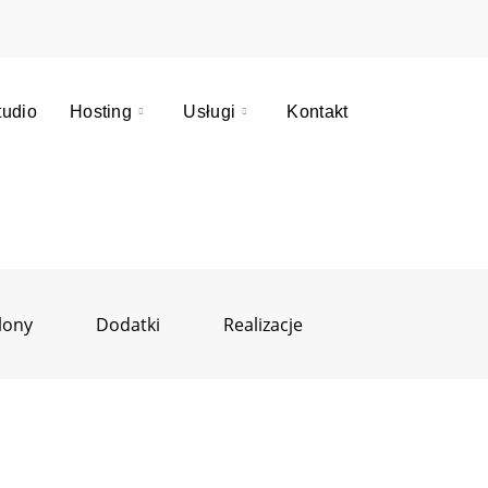
tudio
Hosting
Usługi
Kontakt
lony
Dodatki
Realizacje