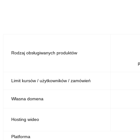
Rodzaj obsługiwanych produktów
p
Limit kursów / użytkowników / zamówień
Własna domena
Hosting wideo
Platforma