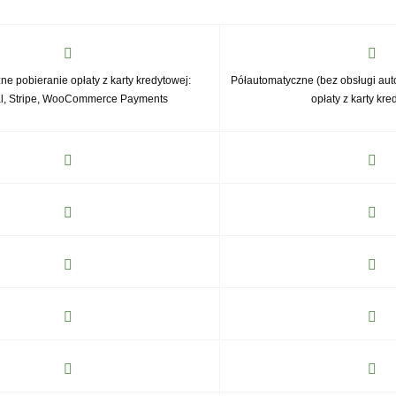
e pobieranie opłaty z karty kredytowej:
Półautomatyczne (bez obsługi au
l, Stripe, WooCommerce Payments
opłaty z karty kre