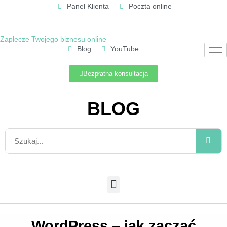
Panel Klienta
Poczta online
Zaplecze Twojego biznesu online
Blog
YouTube
Bezpłatna konsultacja
BLOG
WordPress – jak zacząć