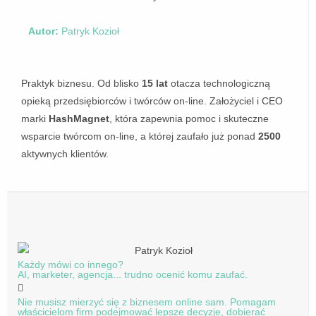
Autor:
Patryk Kozioł
Praktyk biznesu. Od blisko
15 lat
otacza technologiczną
opieką przedsiębiorców i twórców on-line. Założyciel i CEO
marki
HashMagnet
, która zapewnia pomoc i skuteczne
wsparcie twórcom on-line, a której zaufało już ponad
2500
aktywnych klientów.
Każdy mówi co innego?
AI, marketer, agencja... trudno ocenić komu zaufać.
Nie musisz mierzyć się z biznesem online sam. Pomagam
właścicielom firm podejmować lepsze decyzje, dobierać