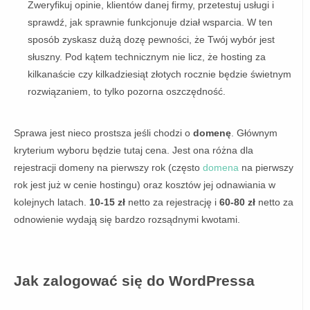
Zweryfikuj opinie, klientów danej firmy, przetestuj usługi i
sprawdź, jak sprawnie funkcjonuje dział wsparcia. W ten
sposób zyskasz dużą dozę pewności, że Twój wybór jest
słuszny. Pod kątem technicznym nie licz, że hosting za
kilkanaście czy kilkadziesiąt złotych rocznie będzie świetnym
rozwiązaniem, to tylko pozorna oszczędność.
Sprawa jest nieco prostsza jeśli chodzi o
domenę
. Głównym
kryterium wyboru będzie tutaj cena. Jest ona różna dla
rejestracji domeny na pierwszy rok (często
domena
na pierwszy
rok jest już w cenie hostingu) oraz kosztów jej odnawiania w
kolejnych latach.
10-15 zł
netto za rejestrację i
60-80 zł
netto za
odnowienie wydają się bardzo rozsądnymi kwotami.
Jak
zalogować się
do WordPressa