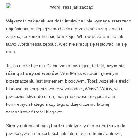
Większość zakładek jest dość intuicyjna i nie wymaga szerszego
objaśnienia, najlepiej samodzielnie przeklikać każdą z nich i
zajrzeć, co konkretnie się tam kryje. Wbrew pozorom nie tak
łatwo WordPressa zepsuć, więc nie krępuj się testować, ile się
da :).
To, co może być dla Ciebie zastanawiające, to fakt,
czym się
różnią strony od wpisów
. WordPress w swoim głównym
przeznaczeniu jest systemem blogowym. Toteż wszelakie treści
blogowe są zorganizowane w zakładce „Wpisy”. Wpisy, w
przeciwieństwie do stron, mają możliwość przypisania im
konkretnych kategorii czy tagów, dzięki czemu łatwiej
zorganizować treści blogowe.
Strony natomiast mają bardziej statyczny charakter i służą do
przekazywania treści takich jak informacje o firmie/ autorze,