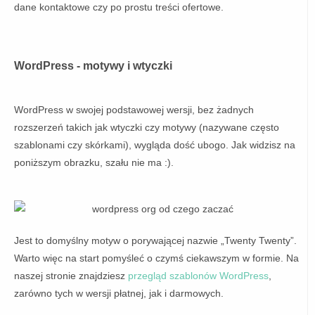
dane kontaktowe czy po prostu treści ofertowe.
WordPress -
motywy i wtyczki
WordPress w swojej podstawowej wersji, bez żadnych
rozszerzeń takich jak wtyczki czy motywy (nazywane często
szablonami czy skórkami), wygląda dość ubogo. Jak widzisz na
poniższym obrazku, szału nie ma :).
Jest to domyślny motyw o porywającej nazwie „Twenty Twenty”.
Warto więc na start pomyśleć o czymś ciekawszym w formie. Na
naszej stronie znajdziesz
przegląd szablonów WordPress
,
zarówno tych w wersji płatnej, jak i darmowych.