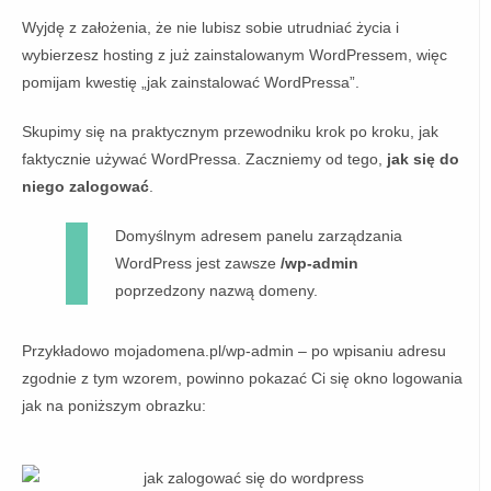
Wyjdę z założenia, że nie lubisz sobie utrudniać życia i
wybierzesz hosting z już zainstalowanym WordPressem, więc
pomijam kwestię „jak zainstalować WordPressa”.
Skupimy się na praktycznym przewodniku krok po kroku, jak
faktycznie używać WordPressa. Zaczniemy od tego,
jak się do
niego zalogować
.
Domyślnym adresem panelu zarządzania
WordPress jest zawsze
/wp-admin
poprzedzony nazwą domeny.
Przykładowo mojadomena.pl/wp-admin – po wpisaniu adresu
zgodnie z tym wzorem, powinno pokazać Ci się okno logowania
jak na poniższym obrazku: