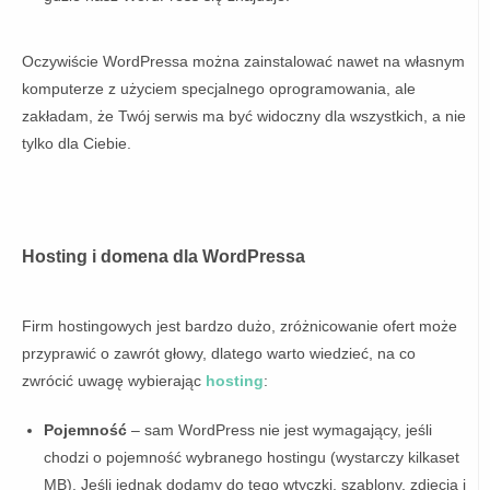
Oczywiście WordPressa można zainstalować nawet na własnym
komputerze z użyciem specjalnego oprogramowania, ale
zakładam, że Twój serwis ma być widoczny dla wszystkich, a nie
tylko dla Ciebie.
Hosting i domena
dla WordPressa
Firm hostingowych jest bardzo dużo, zróżnicowanie ofert może
przyprawić o zawrót głowy, dlatego warto wiedzieć, na co
zwrócić uwagę wybierając
hosting
:
Pojemność
– sam WordPress nie jest wymagający, jeśli
chodzi o pojemność wybranego hostingu (wystarczy kilkaset
MB). Jeśli jednak dodamy do tego wtyczki, szablony, zdjęcia i