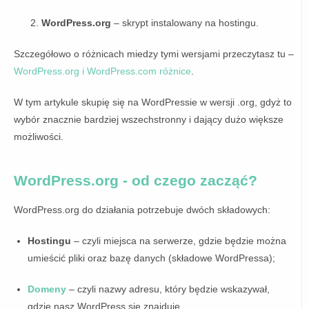
WordPress.org
– skrypt instalowany na hostingu.
Szczegółowo o różnicach miedzy tymi wersjami przeczytasz tu –
WordPress.org i WordPress.com różnice
.
W tym artykule skupię się na WordPressie w wersji .org, gdyż to
wybór znacznie bardziej wszechstronny i dający dużo większe
możliwości.
WordPress.org - od czego zacząć?
WordPress.org do działania potrzebuje dwóch składowych:
Hostingu
– czyli miejsca na serwerze, gdzie będzie można
umieścić pliki oraz bazę danych (składowe WordPressa);
Domeny
– czyli nazwy adresu, który będzie wskazywał,
gdzie nasz WordPress się znajduje.