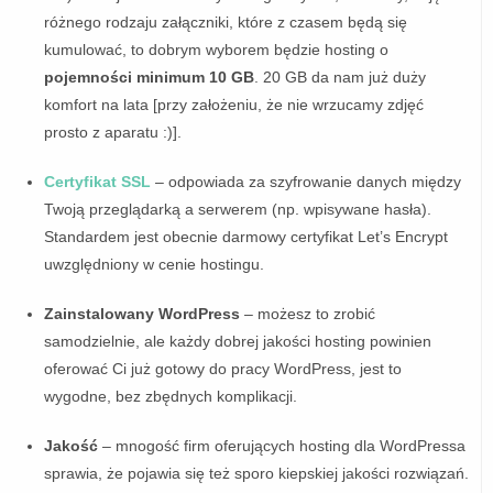
różnego rodzaju załączniki, które z czasem będą się
kumulować, to dobrym wyborem będzie hosting o
pojemności minimum 10 GB
. 20 GB da nam już duży
komfort na lata [przy założeniu, że nie wrzucamy zdjęć
prosto z aparatu :)].
Certyfikat SSL
– odpowiada za szyfrowanie danych między
Twoją przeglądarką a serwerem (np. wpisywane hasła).
Standardem jest obecnie darmowy certyfikat Let’s Encrypt
uwzględniony w cenie hostingu.
Zainstalowany WordPress
– możesz to zrobić
samodzielnie, ale każdy dobrej jakości hosting powinien
oferować Ci już gotowy do pracy WordPress, jest to
wygodne, bez zbędnych komplikacji.
Jakość
– mnogość firm oferujących hosting dla WordPressa
sprawia, że pojawia się też sporo kiepskiej jakości rozwiązań.