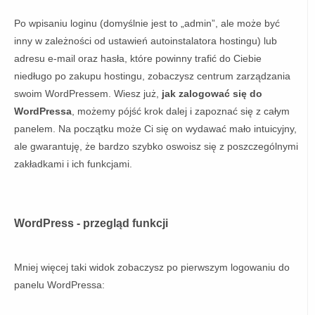
Po wpisaniu loginu (domyślnie jest to „admin”, ale może być
inny w zależności od ustawień autoinstalatora hostingu) lub
adresu e-mail oraz hasła, które powinny trafić do Ciebie
niedługo po zakupu hostingu, zobaczysz centrum zarządzania
swoim WordPressem. Wiesz już,
jak zalogować się do
WordPressa
, możemy pójść krok dalej i zapoznać się z całym
panelem. Na początku może Ci się on wydawać mało intuicyjny,
ale gwarantuję, że bardzo szybko oswoisz się z poszczególnymi
zakładkami i ich funkcjami.
WordPress -
przegląd funkcji
Mniej więcej taki widok zobaczysz po pierwszym logowaniu do
panelu WordPressa: