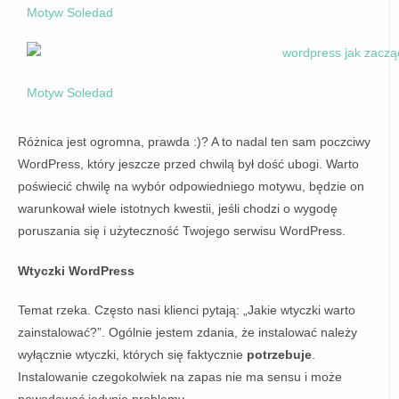
Motyw Soledad
Motyw Soledad
Różnica jest ogromna, prawda :)? A to nadal ten sam poczciwy
WordPress, który jeszcze przed chwilą był dość ubogi. Warto
poświecić chwilę na wybór odpowiedniego motywu, będzie on
warunkował wiele istotnych kwestii, jeśli chodzi o wygodę
poruszania się i użyteczność Twojego serwisu WordPress.
Wtyczki WordPress
Temat rzeka. Często nasi klienci pytają: „Jakie wtyczki warto
zainstalować?”. Ogólnie jestem zdania, że instalować należy
wyłącznie wtyczki, których się faktycznie
potrzebuje
.
Instalowanie czegokolwiek na zapas nie ma sensu i może