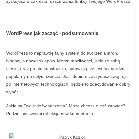
zyskujesz w zakresie rozszerzania funkcji Twojego WordPressa.
WordPress
jak zacząć
- podsumowanie
WordPress to naprawdę fajny system do tworzenia stron,
blogów, a nawet sklepów. Morze możliwości, jakie ze sobą
niesie, oraz prosta konstrukcja, sprawiają, że jest tak bardzo
popularny na całym świecie. Jeśli dopiero zaczynasz swój rejs
po internetowych technologiach, będzie to zdecydowanie dobry
wybór.
Jakie są Twoje doświadczenia? Może chcesz o coś zapytać?
Podziel się swoimi refleksjami w komentarzu.