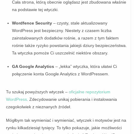
Cała strona, którą obecnie oglądasz jest zbudowana właśnie
na podstawie tej wtyczki.
Wordfence Security
– czysty, stale aktualizowany
WordPress jest bezpieczny. Niestety z czasem liczba
zainstalowanych dodatków rośnie, a razem z tym faktem
rośnie także ryzyko powstania jakiejś dziury bezpieczeństwa.
Ta wtyczka pomoże Ci uszczelnić niektóre obszary.
GA Google Analytics
– „lekka” wtyczka, która ułatwi Ci
połączenie konta Google Analytics z WordPressem.
Tu szukaj powyższych wtyczek –
oficjalne repozytorium
WordPress
. Zdecydowanie unikaj pobierania i instalowania
czegokolwiek z nieznanych źródeł.
Mógłbym tak wymieniać i wymieniać, wtyczek i motywów jest na
rynku kilkadziesiąt tysięcy. To tylko pokazuje, jakie możliwości