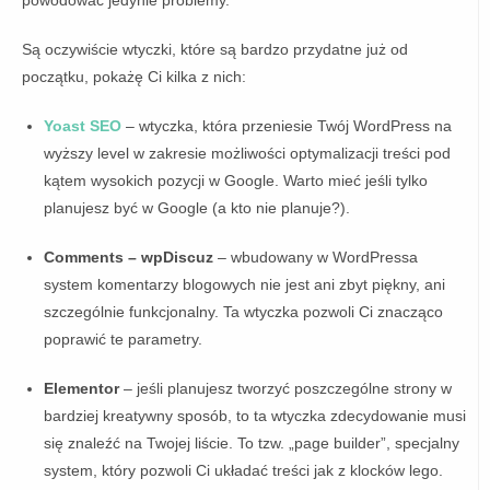
powodować jedynie problemy.
Są oczywiście wtyczki, które są bardzo przydatne już od
początku, pokażę Ci kilka z nich:
Yoast SEO
– wtyczka, która przeniesie Twój WordPress na
wyższy level w zakresie możliwości optymalizacji treści pod
kątem wysokich pozycji w Google. Warto mieć jeśli tylko
planujesz być w Google (a kto nie planuje?).
Comments – wpDiscuz
– wbudowany w WordPressa
system komentarzy blogowych nie jest ani zbyt piękny, ani
szczególnie funkcjonalny. Ta wtyczka pozwoli Ci znacząco
poprawić te parametry.
Elementor
– jeśli planujesz tworzyć poszczególne strony w
bardziej kreatywny sposób, to ta wtyczka zdecydowanie musi
się znaleźć na Twojej liście. To tzw. „page builder”, specjalny
system, który pozwoli Ci układać treści jak z klocków lego.